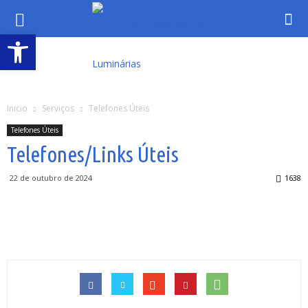
Abrir a barra de ferramentas
Inicio
Serviços
Telefones Úteis
Telefones Úteis
Telefones/Links Úteis
22 de outubro de 2024
1638