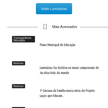
Visite Luminárias
Mais Acessados
Transparência
Educação
Plano Municipal de Educação
Notícias
Luminárias faz história no maior campeonato de
Jiu-Jitsu Kids do mundo
Notícias
1ª Gincana da Família marca início do Projeto
Laços que Educam...