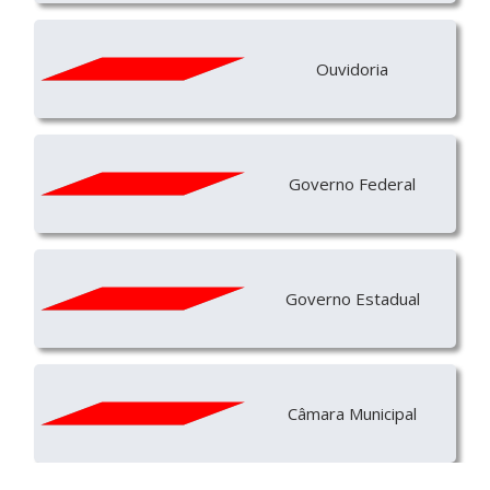
Ouvidoria
Governo Federal
Governo Estadual
Câmara Municipal