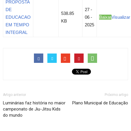
PROPOSTA
DE
27 -
538.85
EDUCACAO
06 -
Baixar
Visualizar
KB
EM TEMPO
2025
INTEGRAL
Artigo anterior
Próximo artigo
Luminárias faz história no maior
Plano Municipal de Educação
campeonato de Jiu-Jitsu Kids
do mundo